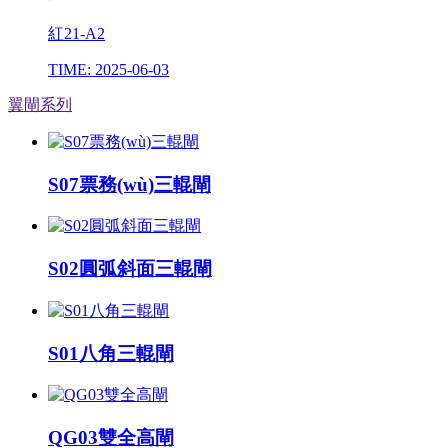
紅21-A2
TIME: 2025-06-03
翼閘系列
S07票務(wù)三輥閘
S02圓弧斜面三輥閘
S01八角三輥閘
QG03雙全高閘