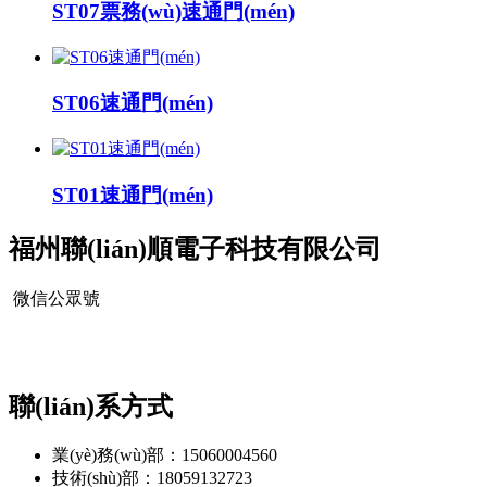
ST07票務(wù)速通門(mén)
ST06速通門(mén)
ST01速通門(mén)
福州聯(lián)順電子科技有限公司
微信公眾號
聯(lián)系方式
業(yè)務(wù)部：15060004560
技術(shù)部：18059132723