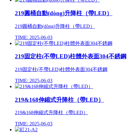
219圓桶自動(dòng)升降柱（帶LED）
219圓桶自動(dòng)升降柱（帶LED）
TIME: 2025-06-03
219固定柱(不帶LED)柱體外表面304不銹鋼
219固定柱(不帶LED)柱體外表面304不銹鋼
TIME: 2025-06-03
219&168伸縮式升降柱（帶LED）
219&168伸縮式升降柱（帶LED）
TIME: 2025-06-03