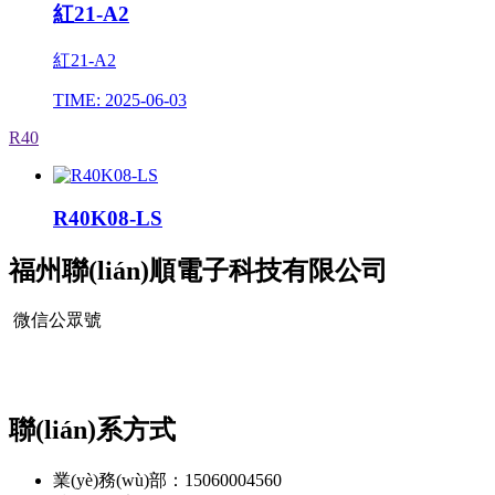
紅21-A2
紅21-A2
TIME: 2025-06-03
R40
R40K08-LS
福州聯(lián)順電子科技有限公司
微信公眾號
聯(lián)系方式
業(yè)務(wù)部：15060004560