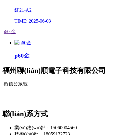
紅21-A2
TIME: 2025-06-03
p60 金
p60金
福州聯(lián)順電子科技有限公司
微信公眾號
聯(lián)系方式
業(yè)務(wù)部：15060004560
技術(shù)部：18059132723