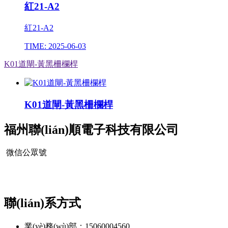
紅21-A2
紅21-A2
TIME: 2025-06-03
K01道閘-黃黑柵欄桿
K01道閘-黃黑柵欄桿
福州聯(lián)順電子科技有限公司
微信公眾號
聯(lián)系方式
業(yè)務(wù)部：15060004560