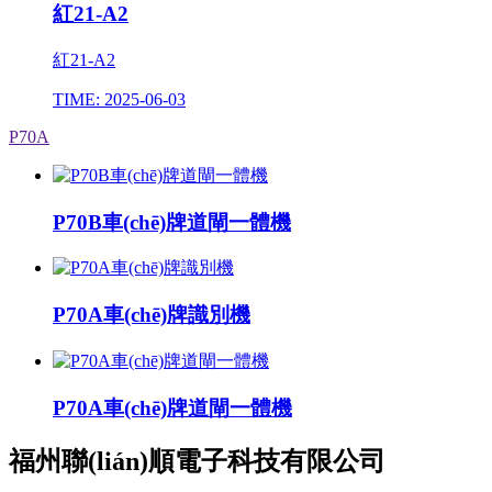
紅21-A2
紅21-A2
TIME: 2025-06-03
P70A
P70B車(chē)牌道閘一體機
P70A車(chē)牌識別機
P70A車(chē)牌道閘一體機
福州聯(lián)順電子科技有限公司