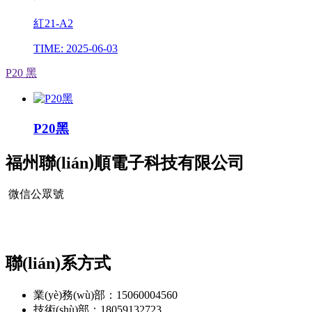
紅21-A2
TIME: 2025-06-03
P20 黑
P20黑
福州聯(lián)順電子科技有限公司
微信公眾號
聯(lián)系方式
業(yè)務(wù)部：15060004560
技術(shù)部：18059132723