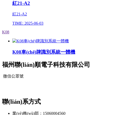
紅21-A2
紅21-A2
TIME: 2025-06-03
K08
K08車(chē)牌識別系統一體機
福州聯(lián)順電子科技有限公司
微信公眾號
聯(lián)系方式
業(yè)務(wù)部：15060004560