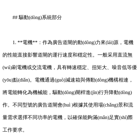
## 驅動(dòng)系統部分
1. **電機**：作為廣告道閘的動(dòng)力來(lái)源，電機
的性能直接影響道閘的運行速度和穩定性。一般采用直流無
(wú)刷電機或交流電機，具有轉速穩定、扭矩大、噪音低等優
(yōu)點(diǎn)。電機通過(guò)減速箱與傳動(dòng)機構相連，
將電能轉化為機械能，驅動(dòng)閘桿進(jìn)行升降動(dòng)
作。不同型號的廣告道閘會(huì )根據其使用場(chǎng)景和流
量需求選擇不同功率的電機，以確保能夠滿(mǎn)足實(shí)際
工作要求。