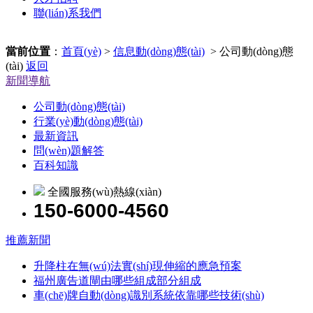
聯(lián)系我們
當前位置
：
首頁(yè)
>
信息動(dòng)態(tài)
> 公司動(dòng)態
(tài)
返回
新聞導航
公司動(dòng)態(tài)
行業(yè)動(dòng)態(tài)
最新資訊
問(wèn)題解答
百科知識
全國服務(wù)熱線(xiàn)
150-6000-4560
推薦新聞
升降柱在無(wú)法實(shí)現伸縮的應急預案
福州廣告道閘由哪些組成部分組成
車(chē)牌自動(dòng)識別系統依靠哪些技術(shù)