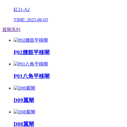
紅21-A2
TIME: 2025-06-03
翼閘系列
P02腰鼓平移閘
P01八角平移閘
D09翼閘
D08翼閘