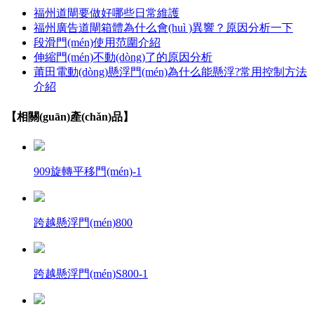
福州道閘要做好哪些日常維護
福州廣告道閘箱體為什么會(huì )異響？原因分析一下
段滑門(mén)使用范圍介紹
伸縮門(mén)不動(dòng)了的原因分析
莆田電動(dòng)懸浮門(mén)為什么能懸浮?常用控制方法
介紹
【相關(guān)產(chǎn)品】
909旋轉平移門(mén)-1
跨越懸浮門(mén)800
跨越懸浮門(mén)S800-1