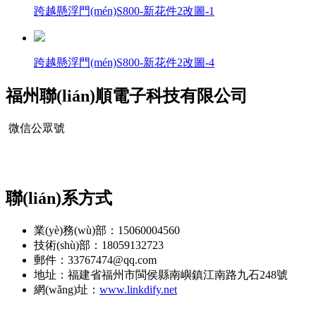
跨越懸浮門(mén)S800-新花件2改圖-1
跨越懸浮門(mén)S800-新花件2改圖-4
福州聯(lián)順電子科技有限公司
微信公眾號
聯(lián)系方式
業(yè)務(wù)部：15060004560
技術(shù)部：18059132723
郵件：33767474@qq.com
地址：福建省福州市閩侯縣南嶼鎮江南路九石248號
網(wǎng)址：
www.linkdify.net