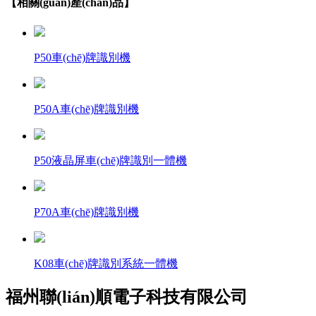
【相關(guān)產(chǎn)品】
P50車(chē)牌識別機
P50A車(chē)牌識別機
P50液晶屏車(chē)牌識別一體機
P70A車(chē)牌識別機
K08車(chē)牌識別系統一體機
福州聯(lián)順電子科技有限公司